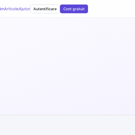
ăm
Articole
Ajutor
Autentificare
Cont gratuit