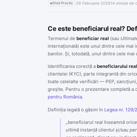
26 Februarie 2026
14 minute de ci
Ghid Practic
Ce este beneficiarul real? De
Termenul de
beneficiar real
(sau
Ultimat
internațională) este unul dintre cele mai 
banilor. Și, totodată, unul dintre cele mai 
Identificarea corectă a
beneficiarului rea
clientelei (KYC), parte integrantă din or
toate celelalte verificări — PEP, sancțiun
greșite. Pentru o prezentare completă a c
pentru România
.
Definiția legală o găsim în
Legea nr. 129/
„beneficiarul real înseamnă orice
ultimă instanță clientul și/sau pe