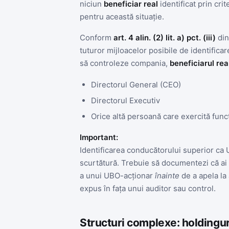
niciun
beneficiar real
identificat prin cri
pentru această situație.
Conform
art. 4 alin. (2) lit. a) pct. (iii)
din
tuturor mijloacelor posibile de identifica
să controleze compania,
beneficiarul re
Directorul General (CEO)
Directorul Executiv
Orice altă persoană care exercită func
Important:
Identificarea conducătorului superior ca
scurtătură. Trebuie să documentezi că ai 
a unui UBO-acționar
înainte
de a apela la
expus în fața unui auditor sau control.
Structuri complexe: holdinguri