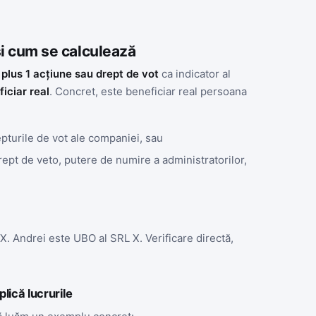
i cum se calculează
plus 1 acțiune sau drept de vot
ca indicator al
iciar real
. Concret, este beneficiar real persoana
pturile de vot ale companiei, sau
drept de veto, putere de numire a administratorilor,
. Andrei este UBO al SRL X. Verificare directă,
lică lucrurile