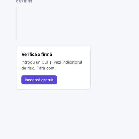
CUPRINS
Verifică o firmă
Introdu un CUI și vezi indicatorul
de risc. Fără cont.
Încearcă gratuit