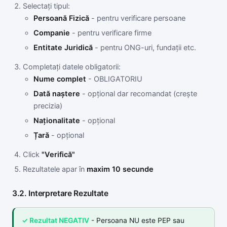
Selectați tipul:
Persoană Fizică
- pentru verificare persoane
Companie
- pentru verificare firme
Entitate Juridică
- pentru ONG-uri, fundații etc.
Completați datele obligatorii:
Nume complet
- OBLIGATORIU
Dată naștere
- opțional dar recomandat (crește
precizia)
Naționalitate
- opțional
Țară
- opțional
Click
"Verifică"
Rezultatele apar în
maxim 10 secunde
3.2. Interpretare Rezultate
✓ Rezultat NEGATIV
- Persoana NU este PEP sau