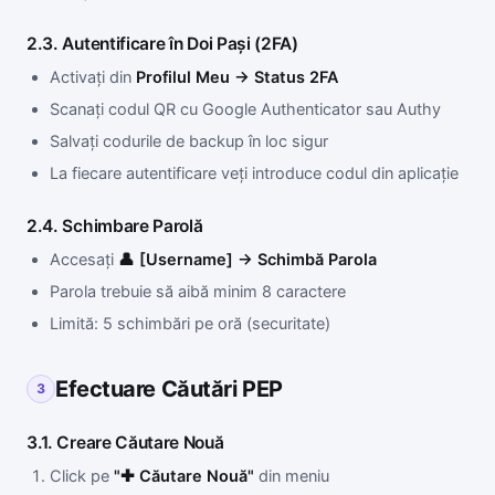
2.3. Autentificare în Doi Pași (2FA)
Activați din
Profilul Meu → Status 2FA
Scanați codul QR cu Google Authenticator sau Authy
Salvați codurile de backup în loc sigur
La fiecare autentificare veți introduce codul din aplicație
2.4. Schimbare Parolă
Accesați
👤 [Username] → Schimbă Parola
Parola trebuie să aibă minim 8 caractere
Limită: 5 schimbări pe oră (securitate)
Efectuare Căutări PEP
3
3.1. Creare Căutare Nouă
Click pe
"✚ Căutare Nouă"
din meniu