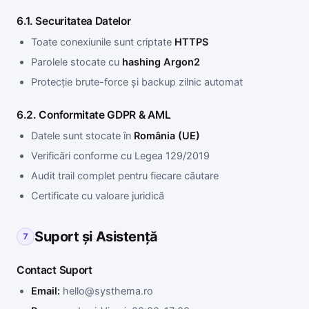
6.1. Securitatea Datelor
Toate conexiunile sunt criptate
HTTPS
Parolele stocate cu
hashing Argon2
Protecție brute-force și backup zilnic automat
6.2. Conformitate GDPR & AML
Datele sunt stocate în
România (UE)
Verificări conforme cu Legea 129/2019
Audit trail complet pentru fiecare căutare
Certificate cu valoare juridică
Suport și Asistență
7
Contact Suport
Email:
hello@systhema.ro