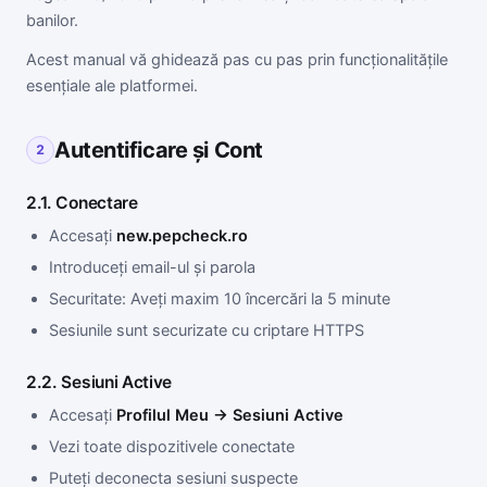
banilor.
Acest manual vă ghidează pas cu pas prin funcționalitățile
esențiale ale platformei.
Autentificare și Cont
2
2.1. Conectare
Accesați
new.pepcheck.ro
Introduceți email-ul și parola
Securitate: Aveți maxim 10 încercări la 5 minute
Sesiunile sunt securizate cu criptare HTTPS
2.2. Sesiuni Active
Accesați
Profilul Meu → Sesiuni Active
Vezi toate dispozitivele conectate
Puteți deconecta sesiuni suspecte