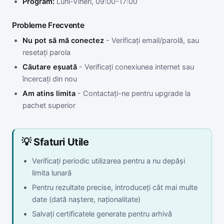
Program:
Luni-Vineri, 09:00-17:00
Probleme Frecvente
Nu pot să mă conectez
- Verificați email/parolă, sau
resetați parola
Căutare eșuată
- Verificați conexiunea internet sau
încercați din nou
Am atins limita
- Contactați-ne pentru upgrade la
pachet superior
💡 Sfaturi Utile
Verificați periodic utilizarea pentru a nu depăși
limita lunară
Pentru rezultate precise, introduceți cât mai multe
date (dată naștere, naționalitate)
Salvați certificatele generate pentru arhivă