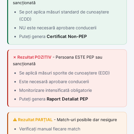
sancționată
Se pot aplica măsuri standard de cunoaștere
(CDD)
NU este necesară aprobare conducerii
Puteți genera
Certificat Non-PEP
✗ Rezultat POZITIV
- Persoana ESTE PEP sau
sancționată
Se aplică măsuri sporite de cunoaștere (EDD)
Este necesară aprobare conducerii
Monitorizare intensificată obligatorie
Puteți genera
Raport Detaliat PEP
⚠ Rezultat PARȚIAL
- Match-uri posibile dar nesigure
Verificați manual fiecare match