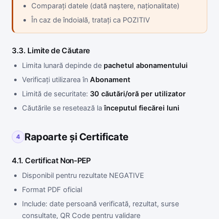
Comparați datele (dată naștere, naționalitate)
În caz de îndoială, tratați ca POZITIV
3.3. Limite de Căutare
Limita lunară depinde de
pachetul abonamentului
Verificați utilizarea în
Abonament
Limită de securitate:
30 căutări/oră per utilizator
Căutările se resetează la
începutul fiecărei luni
Rapoarte și Certificate
4
4.1. Certificat Non-PEP
Disponibil pentru rezultate NEGATIVE
Format PDF oficial
Include: date persoană verificată, rezultat, surse
consultate, QR Code pentru validare