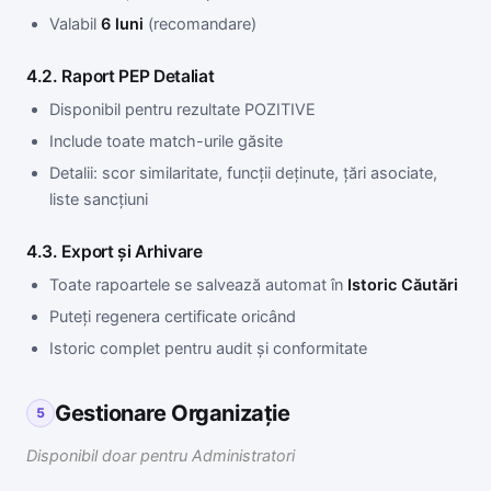
Valabil
6 luni
(recomandare)
4.2. Raport PEP Detaliat
Disponibil pentru rezultate POZITIVE
Include toate match-urile găsite
Detalii: scor similaritate, funcții deținute, țări asociate,
liste sancțiuni
4.3. Export și Arhivare
Toate rapoartele se salvează automat în
Istoric Căutări
Puteți regenera certificate oricând
Istoric complet pentru audit și conformitate
Gestionare Organizație
5
Disponibil doar pentru Administratori