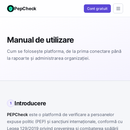
PepCheck
Cont gratuit
Manual de utilizare
Cum se folosește platforma, de la prima conectare până
la rapoarte și administrarea organizației.
Introducere
1
PEPCheck
este o platformă de verificare a persoanelor
expuse politic (PEP) și sancțiuni internaționale, conformă cu
Legea 129/2019 privind prevenirea și combaterea spălării