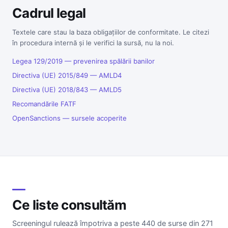
Cadrul legal
Textele care stau la baza obligațiilor de conformitate. Le citezi
în procedura internă și le verifici la sursă, nu la noi.
Legea 129/2019 — prevenirea spălării banilor
Directiva (UE) 2015/849 — AMLD4
Directiva (UE) 2018/843 — AMLD5
Recomandările FATF
OpenSanctions — sursele acoperite
Ce liste consultăm
Screeningul rulează împotriva a peste 440 de surse din 271