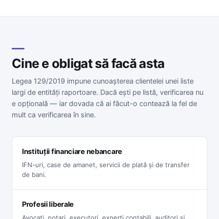
Cine e obligat să facă asta
Legea 129/2019 impune cunoașterea clientelei unei liste
largi de entități raportoare. Dacă ești pe listă, verificarea nu
e opțională — iar dovada că ai făcut-o contează la fel de
mult ca verificarea în sine.
Instituții financiare nebancare
IFN-uri, case de amanet, servicii de plată și de transfer
de bani.
Profesii liberale
Avocați, notari, executori, experți contabili, auditori și