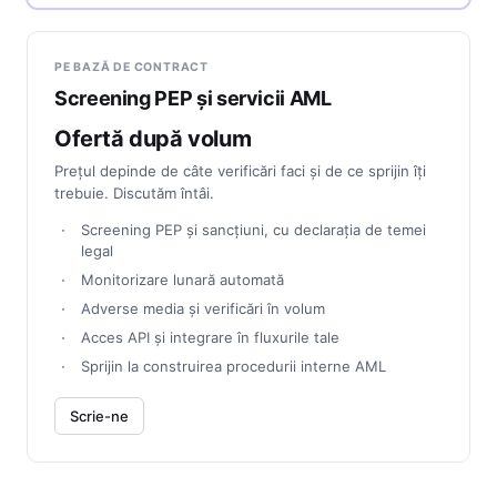
PE BAZĂ DE CONTRACT
Screening PEP și servicii AML
Ofertă după volum
Prețul depinde de câte verificări faci și de ce sprijin îți
trebuie. Discutăm întâi.
Screening PEP și sancțiuni, cu declarația de temei
legal
Monitorizare lunară automată
Adverse media și verificări în volum
Acces API și integrare în fluxurile tale
Sprijin la construirea procedurii interne AML
Scrie-ne