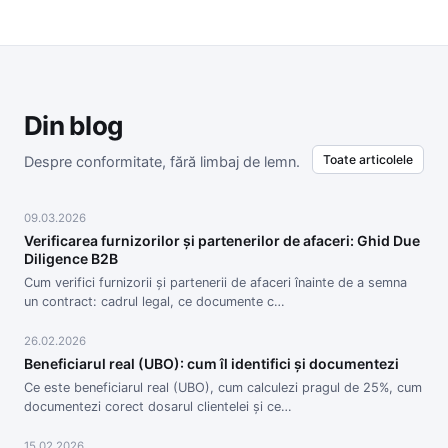
Din blog
Toate articolele
Despre conformitate, fără limbaj de lemn.
09.03.2026
Verificarea furnizorilor și partenerilor de afaceri: Ghid Due
Diligence B2B
Cum verifici furnizorii și partenerii de afaceri înainte de a semna
un contract: cadrul legal, ce documente c…
26.02.2026
Beneficiarul real (UBO): cum îl identifici și documentezi
Ce este beneficiarul real (UBO), cum calculezi pragul de 25%, cum
documentezi corect dosarul clientelei și ce…
15.02.2026