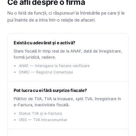
Ce afli despre o firmă
Nu o listă de funcții, ci răspunsuri la întrebările pe care ți le
pui înainte de a intra într-o relație de afaceri.
Există cu adevărat și e activă?
Stare fiscală în timp real de la ANAF, dată de înregistrare,
formă juridică, radiere.
ANAF — interogare la fiecare verificare
ONRC — Registrul Comerțului
Pot lucra cu ei fără surprize fiscale?
Plătitor de TVA, TVA la încasare, split TVA, înregistrare în
e-Factura, inactivitate fiscală.
Status TVA și e-Factura
VIES — TVA intracomunitar