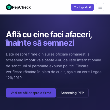
PepCheck
Cont gratuit
Află cu cine faci afaceri,
înainte să semnezi
Date despre firme din surse oficiale românești și
screening împotriva a peste 440 de liste internaționale
de sancțiuni și persoane expuse politic. Fiecare
verificare rămâne în pista de audit, așa cum cere Legea
129/2019.
Vezi ce afli despre o firmă
Screening PEP