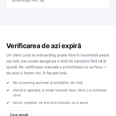
Screeningul PEP, da.
Verificarea de azi expiră
Un client curat la onboarding poate intra în insolvență peste
opt luni, sau poate ajunge pe o listă de sancțiuni fără să îți
spună. Re-verificarea manuală a portofoliului nu se face —
de asta o facem noi, în fiecare lună.
✓
Re-screening automat al entităților din listă
✓
Alertă în aplicație și email rezumat doar când s-a schimbat
ceva
✓
Istoric complet: ce era luna trecută, ce e acum
Cere detalii