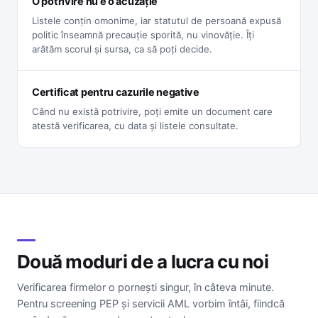
O potrivire nu e o acuzație
Listele conțin omonime, iar statutul de persoană expusă
politic înseamnă precauție sporită, nu vinovăție. Îți
arătăm scorul și sursa, ca să poți decide.
Certificat pentru cazurile negative
Când nu există potrivire, poți emite un document care
atestă verificarea, cu data și listele consultate.
Două moduri de a lucra cu noi
Verificarea firmelor o pornești singur, în câteva minute.
Pentru screening PEP și servicii AML vorbim întâi, fiindcă