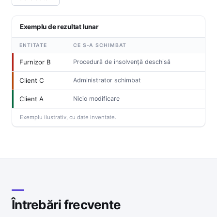
Exemplu de rezultat lunar
ENTITATE
CE S-A SCHIMBAT
NIVEL
Furnizor B
Procedură de insolvență deschisă
Client C
Administrator schimbat
Client A
Nicio modificare
Exemplu ilustrativ, cu date inventate.
Întrebări frecvente