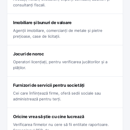
consultanți fiscali.
Imobiliare și bunuri de valoare
Agenții imobiliare, comercianți de metale și pietre
prețioase, case de licitații.
Jocuri de noroc
Operatori licențiați, pentru verificarea jucătorilor și a
plăților.
Furnizori de servicii pentru societăți
Cei care înființează firme, oferă sedii sociale sau
administrează pentru terți.
Oricine vrea să știe cu cine lucrează
Verificarea firmelor nu cere să fii entitate raportoare.